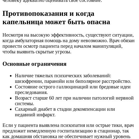
человеку адекватно оценивать свое состояние.
Противопоказания и когда
капельница может быть опасна
Несмотря на высокую эффективность, существуют ситуации,
когда амбулаторная помощь на дому невозможно. Врач обязан
провести осмотр пациента перед началом манипуляций,
чтобы выявить скрытые угрозы.
Основные ограничения
Наличие тяжелых психических заболеваний:
шизофрении, паранойи или биполярное расстройство.
Состояние острого галлюцинаций или бредовые идеи
преследования.
Возраст старше 60 лет при наличии патологий нервной
системы.
Сахарный диабет в стадии декомпенсации или
недавний инфаркт.
Если у пациента выявлена психопатия или острые тики, врач
предложит немедленную госпитализацию в стационар, так
как домашняя обстановка не обеспечивает нужный уровень