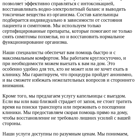
позволяет эффективно справляться с интоксикацией,
восстанавливать водно-электролитный баланс и выводить
токсичные вещества из организма. Состав капельницы
подбирается индивидуально в зависимости от состояния
пациента и симптомов. Мы используем только
сертифицированные препараты, которые помогают не только
снять симптомы похмелья, но и восстановить нормальное
функционирование организма.
Наши специалисты обеспечат вам помощь быстро и с
максимальным комфортом. Мы работаем круглосуточно, и
при необходимости можем выехать к вам на дом. Это
особенно удобно для тех, кто не может или не хочет ехать в
клинику. Мы гарантируем, что процедура пройдет анонимно,
и вы сможете избежать нежелательных вопросов и стороннего
внимания.
Кроме того, мы предлагаем услугу капельницы с выездом.
Если вы или ваш близкий страдает от запоя, не стоит тратить
время на поиски транспорта или переживать о посещении
клиники. Мы предоставляем скорая помощь прямо на дому,
чтобы восстановление не требовало лишних усилий с вашей
стороны.
Наши услуги доступны по разумным ценам. Мы понимаем,