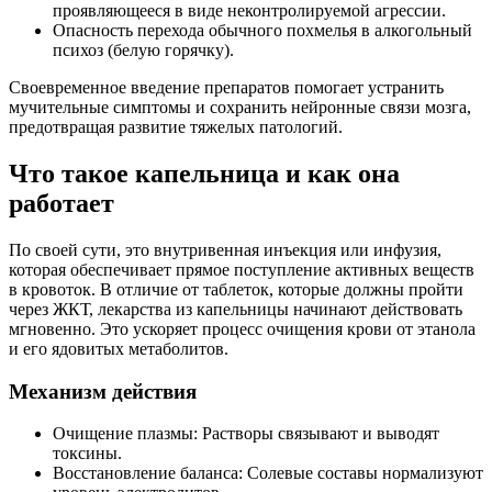
проявляющееся в виде неконтролируемой агрессии.
Опасность перехода обычного похмелья в алкогольный
психоз (белую горячку).
Своевременное введение препаратов помогает устранить
мучительные симптомы и сохранить нейронные связи мозга,
предотвращая развитие тяжелых патологий.
Что такое капельница и как она
работает
По своей сути, это внутривенная инъекция или инфузия,
которая обеспечивает прямое поступление активных веществ
в кровоток. В отличие от таблеток, которые должны пройти
через ЖКТ, лекарства из капельницы начинают действовать
мгновенно. Это ускоряет процесс очищения крови от этанола
и его ядовитых метаболитов.
Механизм действия
Очищение плазмы: Растворы связывают и выводят
токсины.
Восстановление баланса: Солевые составы нормализуют