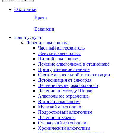
О клинике
Врачи
Вакансии
Наши услуги
Лечение алкоголизма
Частный вытрезвитель
Женский алкоголизм
Пивной алкоголизм
Лечение алкоголизма в стационаре
Принудительное лечение
Снятие алкогольной интоксикации
Детоксикация от алкоголя
Лечение без ведома больного
Лечение по методу Шичко
Алкогольное отравление
Винный алкоголизм
Мужской алкоголизм
Подростковый алкоголизм
Лечение похмелья
Старческий алкоголизм
Хронический алкоголизм