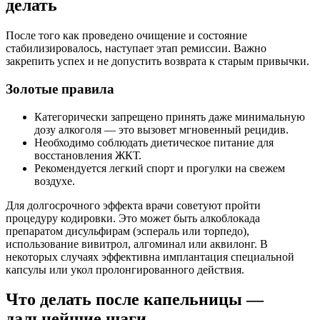
делать
После того как проведено очищение и состояние
стабилизировалось, наступает этап ремиссии. Важно
закрепить успех и не допустить возврата к старым привычки.
Золотые правила
Категорически запрещено принять даже минимальную
дозу алкоголя — это вызовет мгновенный рецидив.
Необходимо соблюдать диетическое питание для
восстановления ЖКТ.
Рекомендуется легкий спорт и прогулки на свежем
воздухе.
Для долгосрочного эффекта врачи советуют пройти
процедуру кодировки. Это может быть алкоблокада
препаратом дисульфирам (эспераль или торпедо),
использование вивитрол, алгоминал или аквилонг. В
некоторых случаях эффективна имплантация специальной
капсулы или укол пролонгированного действия.
Что делать после капельницы —
дальнейшие шаги