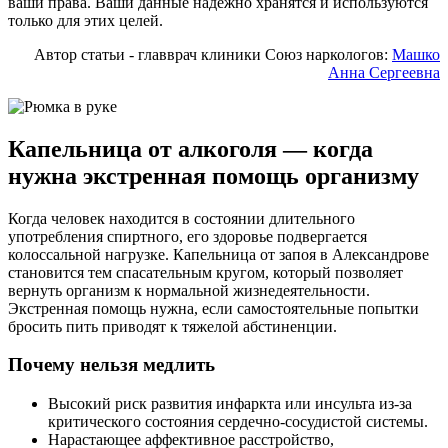
ваши права. Ваши данные надёжно хранятся и используются
только для этих целей.
Автор статьи - главврач клиники Союз наркологов:
Машко
Анна Сергеевна
Капельница от алкоголя — когда
нужна экстренная помощь организму
Когда человек находится в состоянии длительного
употребления спиртного, его здоровье подвергается
колоссальной нагрузке. Капельница от запоя в Александрове
становится тем спасательным кругом, который позволяет
вернуть организм к нормальной жизнедеятельности.
Экстренная помощь нужна, если самостоятельные попытки
бросить пить приводят к тяжелой абстиненции.
Почему нельзя медлить
Высокий риск развития инфаркта или инсульта из-за
критического состояния сердечно-сосудистой системы.
Нарастающее аффективное расстройство,