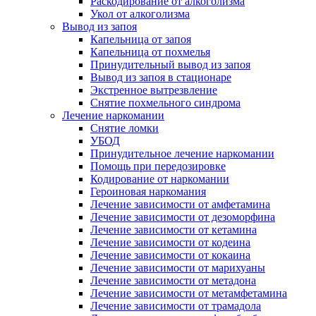
Раскодирование от алкоголизма
Укол от алкоголизма
Вывод из запоя
Капельница от запоя
Капельница от похмелья
Принудительный вывод из запоя
Вывод из запоя в стационаре
Экстренное вытрезвление
Снятие похмельного синдрома
Лечение наркомании
Снятие ломки
УБОД
Принудительное лечение наркомании
Помощь при передозировке
Кодирование от наркомании
Героиновая наркомания
Лечение зависимости от амфетамина
Лечение зависимости от дезоморфина
Лечение зависимости от кетамина
Лечение зависимости от кодеина
Лечение зависимости от кокаина
Лечение зависимости от марихуаны
Лечение зависимости от метадона
Лечение зависимости от метамфетамина
Лечение зависимости от трамадола