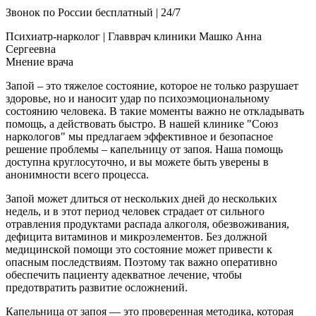
Звонок по России бесплатный | 24/7
Психиатр-нарколог | Главврач клиники
Машко Анна
Сергеевна
Мнение врача
Запой – это тяжелое состояние, которое не только разрушает
здоровье, но и наносит удар по психоэмоциональному
состоянию человека. В такие моменты важно не откладывать
помощь, а действовать быстро. В нашей клинике "Союз
наркологов" мы предлагаем эффективное и безопасное
решение проблемы – капельницу от запоя. Наша помощь
доступна круглосуточно, и вы можете быть уверены в
анонимности всего процесса.
Запой может длиться от нескольких дней до нескольких
недель, и в этот период человек страдает от сильного
отравления продуктами распада алкоголя, обезвоживания,
дефицита витаминов и микроэлементов. Без должной
медицинской помощи это состояние может привести к
опасным последствиям. Поэтому так важно оперативно
обеспечить пациенту адекватное лечение, чтобы
предотвратить развитие осложнений.
Капельница от запоя — это проверенная методика, которая