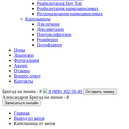
Реабилитация Day Top
Реабилитация наркозависимых
Ресоциализация наркозависимых
Капельницы
Для печени
Дексаметазон
Пентоксифиллин
Реамберин
Цитофлавин
Цены
Лицензии
Фотогалерея
Акции
Отзывы
Вопрос-ответ
Контакты
Бригад на линии -
8
8 (800) 302-50-49
Оставить заявку
Александров
Бригад на линии -
8
Записаться онлайн
Главная
Вывод из запоя
Капельница от запоя