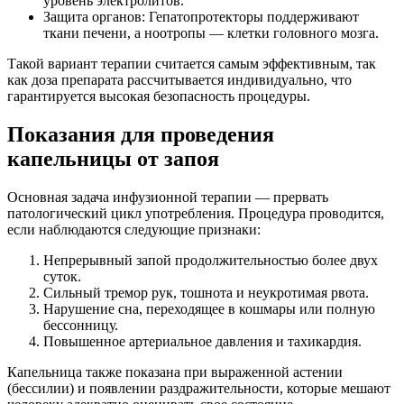
уровень электролитов.
Защита органов: Гепатопротекторы поддерживают
ткани печени, а ноотропы — клетки головного мозга.
Такой вариант терапии считается самым эффективным, так
как доза препарата рассчитывается индивидуально, что
гарантируется высокая безопасность процедуры.
Показания для проведения
капельницы от запоя
Основная задача инфузионной терапии — прервать
патологический цикл употребления. Процедура проводится,
если наблюдаются следующие признаки:
Непрерывный запой продолжительностью более двух
суток.
Сильный тремор рук, тошнота и неукротимая рвота.
Нарушение сна, переходящее в кошмары или полную
бессонницу.
Повышенное артериальное давления и тахикардия.
Капельница также показана при выраженной астении
(бессилии) и появлении раздражительности, которые мешают