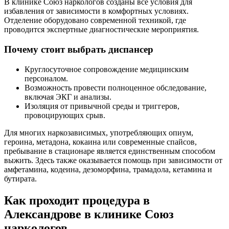
В клинике Союз наркологов созданы все условия для
избавления от зависимости в комфортных условиях.
Отделение оборудовано современной техникой, где
проводится экспертные диагностические мероприятия.
Почему стоит выбрать диспансер
Круглосуточное сопровождение медицинским
персоналом.
Возможность провести полноценное обследование,
включая ЭКГ и анализы.
Изоляция от привычной среды и триггеров,
провоцирующих срыв.
Для многих наркозависимых, употребляющих опиум,
героина, метадона, кокаина или современные спайсов,
пребывание в стационаре является единственным способом
выжить. Здесь также оказывается помощь при зависимости от
амфетамина, кодеина, дезоморфина, трамадола, кетамина и
бутирата.
Как проходит процедура в
Александрове в клинике Союз
наркологов