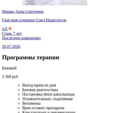
Машко Анна Сергеевна
Глав врач клиники Союз Наркологов
4.8
Стаж: 7 лет
Последнее изменение:
20.07.2026
Программы терапии
Базовый
3 300 руб
Выезд врача на дом
Базовая диагностика
Постановка detox капельницы
Успокоительные, седативные
Витамины
Врач оставит препараты
Консультации и рекомендации