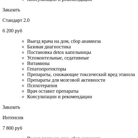
Заказать
Стандарт 2.0
6 200 руб
Выезд врача на дом, сбор анамнеза
Базовая диагностика
Постановка detox капельницы
Успокоительные, седативные
Витамины
Гепатопротекторы
Препараты, снижающие токсический вред этанола
Препараты для мозговой активности
Психотерапия
Врач оставит препараты
Консультации и рекомендации
Заказать
Интенсив
7 800 руб