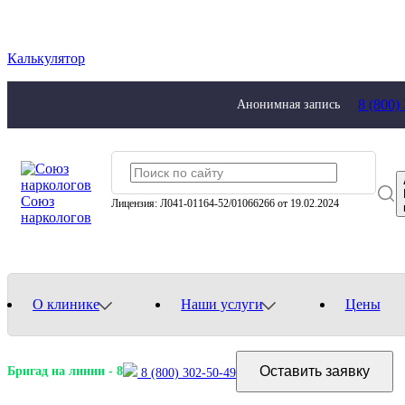
Калькулятор
8 (800)
Анонимная запись
Союз
Лицензия: Л041-01164-52/01066266 от 19.02.2024
наркологов
О клинике
Наши услуги
Цены
Оставить заявку
Бригад на линии -
8
8 (800) 302-50-49