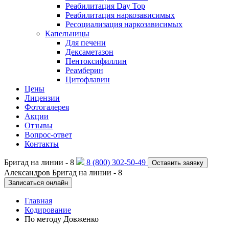
Реабилитация Day Top
Реабилитация наркозависимых
Ресоциализация наркозависимых
Капельницы
Для печени
Дексаметазон
Пентоксифиллин
Реамберин
Цитофлавин
Цены
Лицензии
Фотогалерея
Акции
Отзывы
Вопрос-ответ
Контакты
Бригад на линии -
8
8 (800) 302-50-49
Оставить заявку
Александров
Бригад на линии -
8
Записаться онлайн
Главная
Кодирование
По методу Довженко