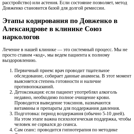
расстройство) или астения. Если состояние позволяет, метод
Довженко становится базой для долгой ремиссии.
Этапы кодирования по Довженко в
Александрове в клинике Союз
наркологов
Лечение в нашей клинике — это системный процесс. Мы не
просто ставим «код», мы ведем пациента к полному
выздоровлению.
Первичный прием: врач проводит тщательное
обследование, собирает данные анамнеза. В этот момент
выясняется степень готовности и наличие
противопоказаний.
Детоксикация: если пациент употреблял алкоголь
недавно, необходимо полное очищение крови.
Проводится выведение токсинов, назначаются
витамины и препараты для поддержания давления.
Подготовка: период воздержания (обычно 5-10 дней).
На этом этапе важна психологическая поддержка, чтобы
человек не сорвался до сеанса.
Сам сеанс: проводится гипнотерапия по методике