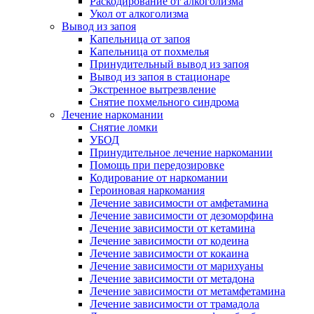
Раскодирование от алкоголизма
Укол от алкоголизма
Вывод из запоя
Капельница от запоя
Капельница от похмелья
Принудительный вывод из запоя
Вывод из запоя в стационаре
Экстренное вытрезвление
Снятие похмельного синдрома
Лечение наркомании
Снятие ломки
УБОД
Принудительное лечение наркомании
Помощь при передозировке
Кодирование от наркомании
Героиновая наркомания
Лечение зависимости от амфетамина
Лечение зависимости от дезоморфина
Лечение зависимости от кетамина
Лечение зависимости от кодеина
Лечение зависимости от кокаина
Лечение зависимости от марихуаны
Лечение зависимости от метадона
Лечение зависимости от метамфетамина
Лечение зависимости от трамадола