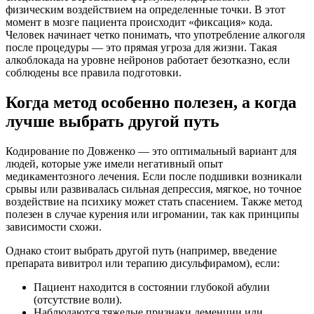
физическим воздействием на определенные точки. В этот
момент в мозге пациента происходит «фиксация» кода.
Человек начинает четко понимать, что употребление алкоголя
после процедуры — это прямая угроза для жизни. Такая
алкоблокада на уровне нейронов работает безотказно, если
соблюдены все правила подготовки.
Когда метод особенно полезен, а когда
лучше выбрать другой путь
Кодирование по Довженко — это оптимальный вариант для
людей, которые уже имели негативный опыт
медикаментозного лечения. Если после подшивки возникали
срывы или развивалась сильная депрессия, мягкое, но точное
воздействие на психику может стать спасением. Также метод
полезен в случае курения или игромании, так как принципы
зависимости схожи.
Однако стоит выбрать другой путь (например, введение
препарата вивитрол или терапию дисульфирамом), если:
Пациент находится в состоянии глубокой абулии
(отсутствие воли).
Наблюдаются тяжелые признаки деменции или