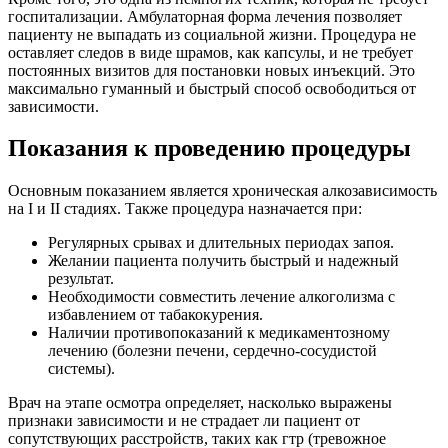
госпитализации. Амбулаторная форма лечения позволяет
пациенту не выпадать из социальной жизни. Процедура не
оставляет следов в виде шрамов, как капсулы, и не требует
постоянных визитов для постановки новых инъекций. Это
максимально гуманный и быстрый способ освободиться от
зависимости.
Показания к проведению процедуры
Основным показанием является хроническая алкозависимость
на I и II стадиях. Также процедура назначается при:
Регулярных срывах и длительных периодах запоя.
Желании пациента получить быстрый и надежный
результат.
Необходимости совместить лечение алкоголизма с
избавлением от табакокурения.
Наличии противопоказаний к медикаментозному
лечению (болезни печени, сердечно-сосудистой
системы).
Врач на этапе осмотра определяет, насколько выражены
признаки зависимости и не страдает ли пациент от
сопутствующих расстройств, таких как гтр (тревожное