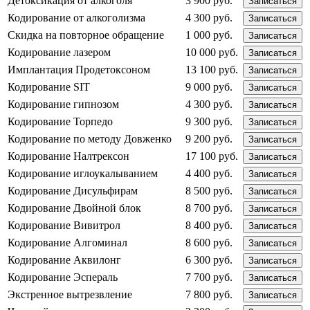
Детоксикация от алкоголя
3 900 руб.
Записаться
Кодирование от алкоголизма
4 300 руб.
Записаться
Скидка на повторное обращение
1 000 руб.
Записаться
Кодирование лазером
10 000 руб.
Записаться
Имплантация Продетоксоном
13 100 руб.
Записаться
Кодирование SIT
9 000 руб.
Записаться
Кодирование гипнозом
4 300 руб.
Записаться
Кодирование Торпедо
9 300 руб.
Записаться
Кодирование по методу Довженко
9 200 руб.
Записаться
Кодирование Налтрексон
17 100 руб.
Записаться
Кодирование иглоукалыванием
4 400 руб.
Записаться
Кодирование Дисульфирам
8 500 руб.
Записаться
Кодирование Двойной блок
8 700 руб.
Записаться
Кодирование Вивитрол
8 400 руб.
Записаться
Кодирование Алгоминал
8 600 руб.
Записаться
Кодирование Аквилонг
6 300 руб.
Записаться
Кодирование Эспераль
7 700 руб.
Записаться
Экстренное вытрезвление
7 800 руб.
Записаться