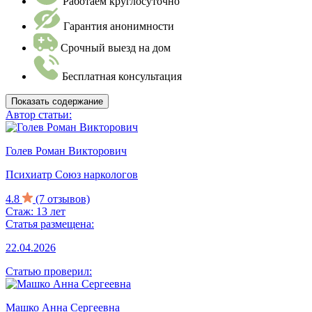
Работаем круглосуточно
Гарантия анонимности
Срочный выезд на дом
Бесплатная консультация
Показать содержание
Автор статьи:
Голев Роман Викторович
Психиатр Союз наркологов
4.8
(7 отзывов)
Стаж: 13 лет
Статья размещена:
22.04.2026
Статью проверил:
Машко Анна Сергеевна