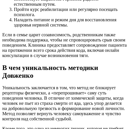
естественным путем.
Пройти курс реабилитации или регулярно посещать
психолога.
Наладить питание и режим дня для восстановления
здоровья нервной системы.
Если в семье царит созависимость, родственникам также
необходима поддержка, чтобы не спровоцировать срыв своим
поведением. Клиника предоставляет сопровождение пациента
на протяжении всего срока действия кода, включая онлайн
консультации в случае возникновения тяги.
В чем уникальность методики
Довженко
Уникальность заключается в том, что метод не блокирует
рецепторы физически, а «перепрошивает» саму суть
поведения человека. В отличие от химической защиты, когда
человек не пьет из страха смерти от яда, здесь упор делается
на добровольную трезвость и формирование новой личности.
Метод позволяет вернуть человеку самоуважение и чувство
контроля над собственной судьбой.
Кроме того, это одна из немногих техник, которая не требует