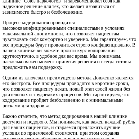
клинике "Союз наркологов" и зарекомендовал себя как
надежное решение для тех, кто желает избавиться от
зависимости быстро и безболезненно.
Процесс кодирования проводится
высококвалифицированными специалистами в условиях
максимальной анонимности, что позволяет пациентам
чувствовать себя комфортно и уверенно. Мы гарантируем, что
все процедуры будут проводиться строго конфиденциально. В
нашей клинике вы можете пройти курс кодирования
круглосуточно, в удобное для вас время. Мы понимаем,
насколько важен момент принятия решения и всегда готовы
предложить вам поддержку.
Одним из ключевых преимуществ метода Довженко является
его быстрота. Все процедуры проводятся в короткие сроки,
что позволяет пациенту начать новый этап своей жизни без
длительных и трудоемких процессов. Мы гарантируем, что
кодирование пройдет безболезненно и с минимальными
рисками для здоровья.
Важно отметить, что метод кодирования в нашей клинике
доступен и недорого. Мы понимаем, как важен каждый рубль
для наших пациентов, и стараемся предложить лучшие
условия по приемлемой стоимости, при этом сохраняя
высокое качество обслуживания и профессионализм