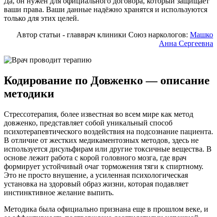
Да, он нужен для официального договора, который защищает
ваши права. Ваши данные надёжно хранятся и используются
только для этих целей.
Автор статьи - главврач клиники Союз наркологов:
Машко
Анна Сергеевна
Кодирование по Довженко — описание
методики
Стрессотерапия, более известная во всем мире как метод
довженко, представляет собой уникальный способ
психотерапевтического воздействия на подсознание пациента.
В отличие от жестких медикаментозных методов, здесь не
используется дисульфирам или другие токсичные вещества. В
основе лежит работа с корой головного мозга, где врач
формирует устойчивый очаг торможения тяги к спиртному.
Это не просто внушение, а усиленная психологическая
установка на здоровый образ жизни, которая подавляет
инстинктивное желание выпить.
Методика была официально признана еще в прошлом веке, и