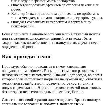
или плохую переносимость препаратов.
Опасается побочных эффектов со стороны печени или
почек.
Хочет добиться трезвости за один сеанс, не прибегая к
таким методам, как имплантация или регулярные уколы.
Обладает сохранным интеллектом и верит в силу
психотерапии.
Если у пациента в анамнезе есть эпилепсия, тяжелый психоз
или выраженная шизофрения, данный путь может быть
закрыт, так как воздействие на психику в этих случаях несет
определенный риск.
Как проходит сеанс
Процедура обычно проводится в тихом, специально
оборудованном кабинете. Весь процесс можно разделить на
несколько ключевых моментов. Сначала идет беседа, во время
которой врач настраивает пациента на нужный лад, объясняет
механизмы воздействия и проверяет готовность принять
новую модель жизни. Это этап психологической подготовки,
без которого невозможно дальнейшее воздействие.
Сам сеанс шоковой терапии длится недолго. Врач использует
специальные вербальные формулы, подкрепляя их