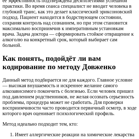
ее эффективность подтверждена десятилетиями успешной
практики. Во время сеанса специалист не вводит человека в
глубокий транс, как это делает классический эриксоновский
подход. Пациент находится в бодрствующем состоянии,
сохраняя контроль над сознанием, но при этом становится
максимально восприимчив к императивным установкам
врача. Задача доктора — сформировать стойкое отвращение к
алкоголю на конкретный срок, который выбирает сам
больной.
Как понять, подойдёт ли вам
кодирование по методу Довженко
Данный метод подбирается не для каждого. Главное условие
— высокая внушаемость и искреннее желание самого
алкозависимого покончить с болезнью. Если человек пришел
под давлением родственников, не желая осознать серьезность
проблемы, процедура может не сработать. Для проверки
восприимчивости часто проводится первичный осмотр, в ходе
которого врач оценивает психологический профиль.
Метод идеально подходит тем, кто:
Имеет аллергические реакции на химические лекарства