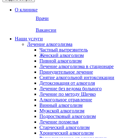
О клинике
Врачи
Вакансии
Наши услуги
Лечение алкоголизма
Частный вытрезвитель
Женский алкоголизм
Пивной алкоголизм
Лечение алкоголизма в стационаре
Принудительное лечение
Снятие алкогольной интоксикации
Детоксикация от алкоголя
Лечение без ведома больного
Лечение по методу Шичко
Алкогольное отравление
Винный алкоголизм
Мужской алкоголизм
Подростковый алкоголизм
Лечение похмелья
Старческий алкоголизм
Хронический алкоголизм