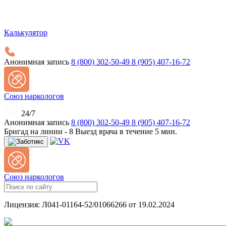
Калькулятор
Анонимная запись
8 (800) 302-50-49
8 (905) 407-16-72
Союз наркологов
24/7
Анонимная запись
8 (800) 302-50-49
8 (905) 407-16-72
Бригад на линии -
8
Выезд врача в течение 5 мин.
Союз наркологов
Лицензия: Л041-01164-52/01066266 от 19.02.2024