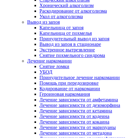
Хронический алкоголизм
Раскодирование от алкоголизма
Укол от алкоголизма
Вывод из запоя
Капельница от запоя
Капельница от похмелья
Принудительный вывод из запоя
Вывод из запоя в стационаре
Экстренное вытрезвление
Снятие похмельного синдрома
Лечение наркомании
Снятие ломки
УБОД
Принудительное лечение наркомании
Помощь при передозировке
Кодирование от наркомании
Героиновая наркомания
Лечение зависимости от амфетамина
Лечение зависимости от дезоморфина
Лечение зависимости от кетамина
Лечение зависимости от кодеина
Лечение зависимости от кокаина
Лечение зависимости от марихуаны
Лечение зависимости от метадона