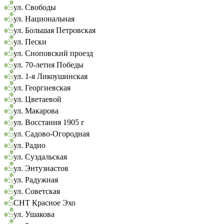
ул. Свободы
ул. Национальная
ул. Большая Петровская
ул. Пески
ул. Сноповский проезд
ул. 70-летия Победы
ул. 1-я Ликоушинская
ул. Георгиевская
ул. Цветаевой
ул. Макарова
ул. Восстания 1905 г
ул. Садово-Огородная
ул. Радио
ул. Суздальская
ул. Энтузиастов
ул. Радужная
ул. Советская
СНТ Красное Эхо
ул. Ушакова