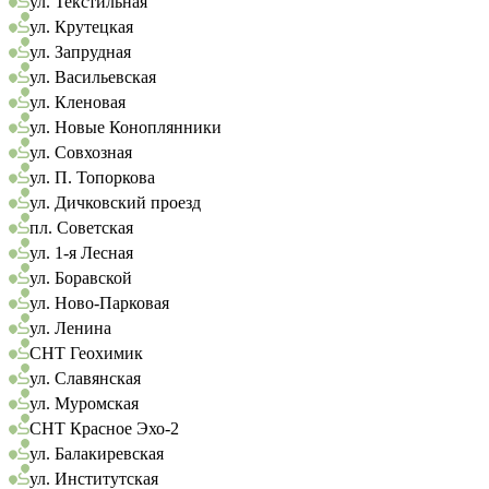
ул. Текстильная
ул. Крутецкая
ул. Запрудная
ул. Васильевская
ул. Кленовая
ул. Новые Коноплянники
ул. Совхозная
ул. П. Топоркова
ул. Дичковский проезд
пл. Советская
ул. 1-я Лесная
ул. Боравской
ул. Ново-Парковая
ул. Ленина
СНТ Геохимик
ул. Славянская
ул. Муромская
СНТ Красное Эхо-2
ул. Балакиревская
ул. Институтская