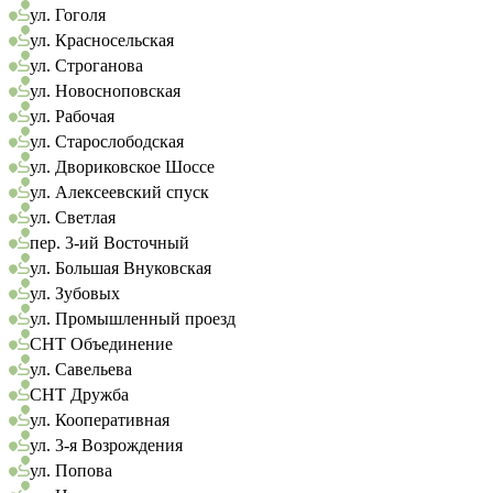
ул. Гоголя
ул. Красносельская
ул. Строганова
ул. Новосноповская
ул. Рабочая
ул. Старослободская
ул. Двориковское Шоссе
ул. Алексеевский спуск
ул. Светлая
пер. 3-ий Восточный
ул. Большая Внуковская
ул. Зубовых
ул. Промышленный проезд
СНТ Объединение
ул. Савельева
СНТ Дружба
ул. Кооперативная
ул. 3-я Возрождения
ул. Попова