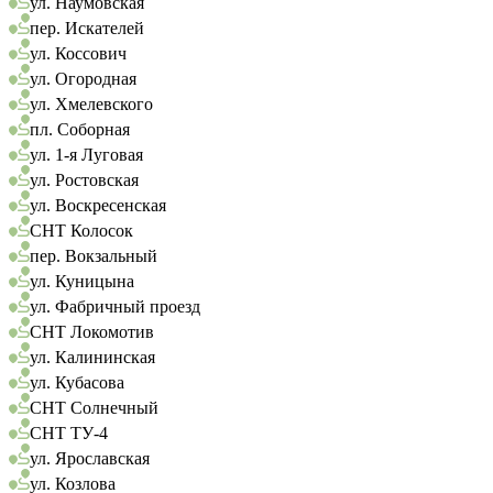
ул. Наумовская
пер. Искателей
ул. Коссович
ул. Огородная
ул. Хмелевского
пл. Соборная
ул. 1-я Луговая
ул. Ростовская
ул. Воскресенская
СНТ Колосок
пер. Вокзальный
ул. Куницына
ул. Фабричный проезд
СНТ Локомотив
ул. Калининская
ул. Кубасова
СНТ Солнечный
СНТ ТУ-4
ул. Ярославская
ул. Козлова