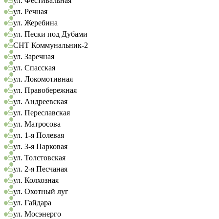
ул. Фестивальная
ул. Речная
ул. Жеребина
ул. Пески под Дубами
СНТ Коммунальник-2
ул. Заречная
ул. Спасская
ул. Локомотивная
ул. Правобережная
ул. Андреевская
ул. Переславская
ул. Матросова
ул. 1-я Полевая
ул. 3-я Парковая
ул. Толстовская
ул. 2-я Песчаная
ул. Колхозная
ул. Охотный луг
ул. Гайдара
ул. Мосэнерго