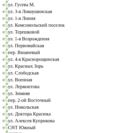
ул. Гусева М.
ул. 3-я Ликоушинская
ул. 1-я Линия
ул. Комсомольский поселок
ул. Терешковой
ул. 1-я Возрождения
ул. Первомайская
пер. Вишневый
ул. 4-я Краснорощинская
ул. Красных Зорь
ул. Слободская
ул. Военная
ул. Лермонтова
ул. Зимняя
пер. 2-ой Восточный
ул. Никольская
ул. Доктора Красюка
ул. Алексея Куприкова
СНТ Южный