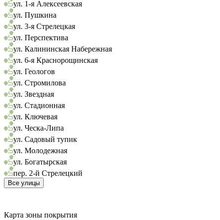
ул. 1-я Алексеевская
ул. Пушкина
ул. 3-я Стрелецкая
ул. Перспектива
ул. Калининская Набережная
ул. 6-я Краснорощинская
ул. Геологов
ул. Стромилова
ул. Звездная
ул. Стадионная
ул. Ключевая
ул. Ческа-Липа
ул. Садовый тупик
ул. Молодежная
ул. Богатырская
пер. 2-й Стрелецкий
Все улицы
Карта зоны покрытия