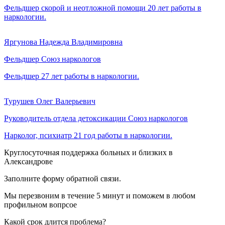
Фельдшер скорой и неотложной помощи
20 лет работы в
наркологии.
Яргунова Надежда Владимировна
Фельдшер Союз наркологов
Фельдшер
27 лет работы в наркологии.
Турушев Олег Валерьевич
Руководитель отдела детоксикации Союз наркологов
Нарколог, психиатр
21 год работы в наркологии.
Круглосуточная поддержка больных и близких в
Александрове
Заполните форму обратной связи.
Мы перезвоним в течение 5 минут и поможем в любом
профильном вопрсое
Какой срок длится проблема?