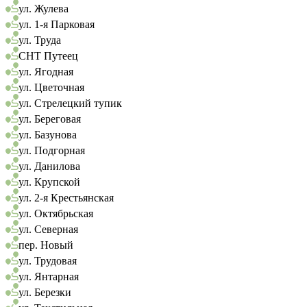
ул. Жулева
ул. 1-я Парковая
ул. Труда
СНТ Путеец
ул. Ягодная
ул. Цветочная
ул. Стрелецкий тупик
ул. Береговая
ул. Базунова
ул. Подгорная
ул. Данилова
ул. Крупской
ул. 2-я Крестьянская
ул. Октябрьская
ул. Северная
пер. Новый
ул. Трудовая
ул. Янтарная
ул. Березки