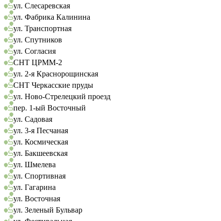
ул. Слесаревская
ул. Фабрика Калинина
ул. Транспортная
ул. Спутников
ул. Согласия
СНТ ЦРММ-2
ул. 2-я Краснорощинская
СНТ Черкасские пруды
ул. Ново-Стрелецкий проезд
пер. 1-ый Восточный
ул. Садовая
ул. 3-я Песчаная
ул. Космическая
ул. Бакшеевская
ул. Шмелева
ул. Спортивная
ул. Гагарина
ул. Восточная
ул. Зеленый Бульвар