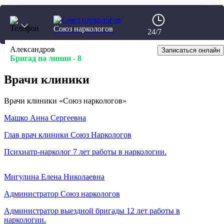
Союз наркологов
24/7
Калькулятор
Александров
Главная
Записаться онлайн
Бригад на линии -
Врачи
8
Врачи клиники
Врачи клиники «Союз наркологов»
Машко Анна Сергеевна
Глав врач клиники Союз Наркологов
Психиатр-нарколог
7 лет работы в наркологии.
Мигулина Елена Николаевна
Администратор Союз наркологов
Администратор выездной бригады
12 лет работы в
наркологии.