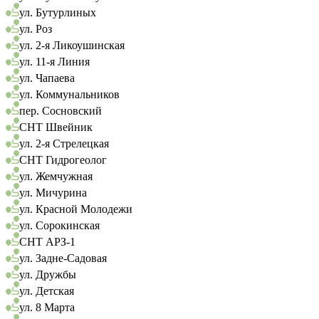
ул. Бутурлиных
ул. Роз
ул. 2-я Ликоушинская
ул. 11-я Линия
ул. Чапаева
ул. Коммунальников
пер. Сосновский
СНТ Швейник
ул. 2-я Стрелецкая
СНТ Гидрогеолог
ул. Жемчужная
ул. Мичурина
ул. Красной Молодежи
ул. Сорокинская
СНТ АРЗ-1
ул. Задне-Садовая
ул. Дружбы
ул. Детская
ул. 8 Марта