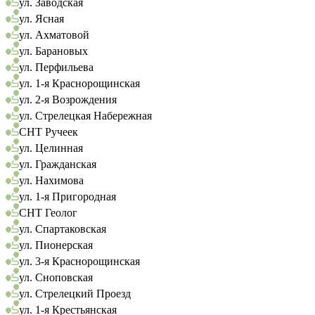
ул. Заводская
ул. Ясная
ул. Ахматовой
ул. Барановых
ул. Перфильева
ул. 1-я Краснорощинская
ул. 2-я Возрождения
ул. Стрелецкая Набережная
СНТ Ручеек
ул. Целинная
ул. Гражданская
ул. Нахимова
ул. 1-я Пригородная
СНТ Геолог
ул. Спартаковская
ул. Пионерская
ул. 3-я Краснорощинская
ул. Сноповская
ул. Стрелецкий Проезд
ул. 1-я Крестьянская