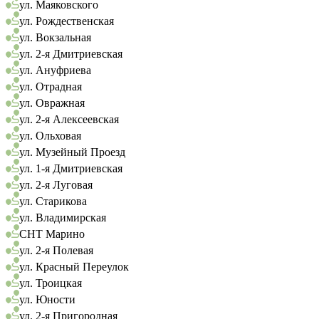
ул. Маяковского
ул. Рождественская
ул. Вокзальная
ул. 2-я Дмитриевская
ул. Ануфриева
ул. Отрадная
ул. Овражная
ул. 2-я Алексеевская
ул. Ольховая
ул. Музейный Проезд
ул. 1-я Дмитриевская
ул. 2-я Луговая
ул. Старикова
ул. Владимирская
СНТ Марино
ул. 2-я Полевая
ул. Красный Переулок
ул. Троицкая
ул. Юности
ул. 2-я Пригородная