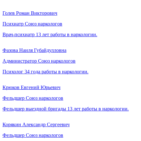
Голев Роман Викторович
Психиатр Союз наркологов
Врач-психиатр
13 лет работы в наркологии.
Фазова Наиля Губайдулловна
Администратор Союз наркологов
Психолог
34 года работы в наркологии.
Крюков Евгений Юрьевич
Фельдшер Союз наркологов
Фельдшер выездной бригады
13 лет работы в наркологии.
Корякин Александр Сергеевич
Фельдшер Союз наркологов