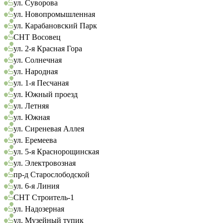
ул. Суворова
ул. Новопромышленная
ул. Карабановский Парк
СНТ Восовец
ул. 2-я Красная Гора
ул. Солнечная
ул. Народная
ул. 1-я Песчаная
ул. Южный проезд
ул. Летняя
ул. Южная
ул. Сиреневая Аллея
ул. Еремеева
ул. 5-я Краснорощинская
ул. Электровозная
пр-д Старослободской
ул. 6-я Линия
СНТ Строитель-1
ул. Надозерная
ул. Музейный тупик