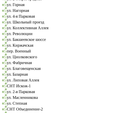
ул. Горная
ул. Нагорная
ул. 4-я Парковая
ул. Школьный проезд
ул. Коллективная Аллея
ул. Революции
ул. Бакшеевское шоссе
ул. Киржачская
пер. Военный
ул. Циолковского
ул. Фабричная
ул. Благовещенская
ул. Базарная
ул. Липовая Аллея
СНТ Искож-1
ул. 2-я Парковая
ул. Масленникова
ул. Степная
СНТ Объединение-2