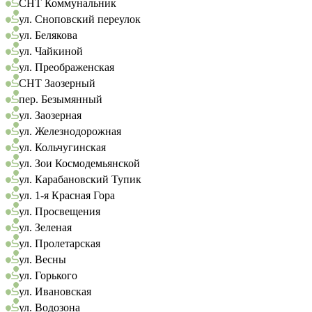
СНТ Коммунальник
ул. Сноповский переулок
ул. Белякова
ул. Чайкиной
ул. Преображенская
СНТ Заозерный
пер. Безымянный
ул. Заозерная
ул. Железнодорожная
ул. Кольчугинская
ул. Зои Космодемьянской
ул. Карабановский Тупик
ул. 1-я Красная Гора
ул. Просвещения
ул. Зеленая
ул. Пролетарская
ул. Весны
ул. Горького
ул. Ивановская
ул. Водозона